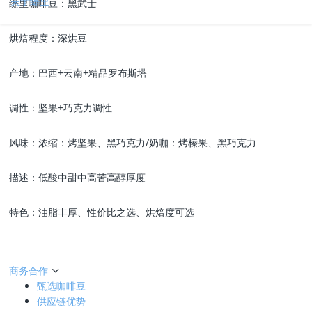
关于缇里
缇里咖啡豆：黑武士
烘焙程度：深烘豆
产地：巴西+云南+精品罗布斯塔
调性：坚果+巧克力调性
风味：浓缩：烤坚果、黑巧克力/奶咖：烤榛果、黑巧克力
描述：低酸中甜中高苦高醇厚度
特色：油脂丰厚、性价比之选、烘焙度可选
商务合作
甄选咖啡豆
供应链优势