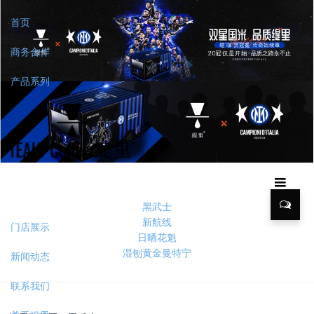
首页
商务合作
产品系列
黑武士
新航线
门店展示
日晒花魁
湿刨黄金曼特宁
新闻动态
联系我们