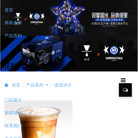
首页
商务合作
产品系列
产品系列
缇缇冰沙
首页
门店展示
新闻动态
联系我们