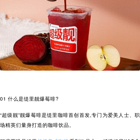
01 什么是缇里靓爆莓啡?
“超级靓”靓爆莓啡是缇里咖啡首创首发,专门为爱美人士、职
场精英们量身打造的咖啡饮品。