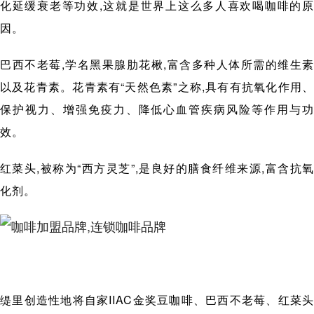
化延缓衰老等功效,这就是世界上这么多人喜欢喝咖啡的原
因。
巴西不老莓,学名黑果腺肋花楸,富含多种人体所需的维生素
以及花青素。花青素有“天然色素”之称,具有有抗氧化作用、
保护视力、增强免疫力、降低心血管疾病风险等作用与功
效。
红菜头,被称为“西方灵芝”,是良好的膳食纤维来源,富含抗氧
化剂。
缇里创造性地将自家IIAC金奖豆咖啡、巴西不老莓、红菜头