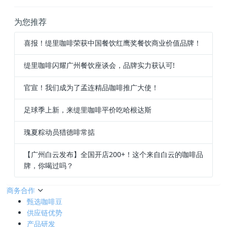
为您推荐
喜报！缇里咖啡荣获中国餐饮红鹰奖餐饮商业价值品牌！
缇里咖啡闪耀广州餐饮座谈会，品牌实力获认可!
官宣！我们成为了孟连精品咖啡推广大使！
足球季上新，来缇里咖啡平价吃哈根达斯
瑰夏粽动员猎德啡常掂
【广州白云发布】全国开店200+！这个来自白云的咖啡品
牌，你喝过吗？
商务合作
甄选咖啡豆
供应链优势
产品研发