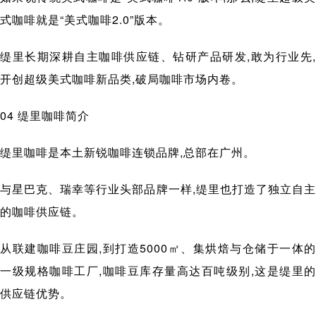
式咖啡就是“美式咖啡2.0”版本。
缇里长期深耕自主咖啡供应链、钻研产品研发,敢为行业先,
开创超级美式咖啡新品类,破局咖啡市场内卷。
04 缇里咖啡简介
缇里咖啡是本土新锐咖啡连锁品牌,总部在广州。
与星巴克、瑞幸等行业头部品牌一样,缇里也打造了独立自主
的咖啡供应链。
从联建咖啡豆庄园,到打造5000㎡、集烘焙与仓储于一体的
一级规格咖啡工厂,咖啡豆库存量高达百吨级别,这是缇里的
供应链优势。