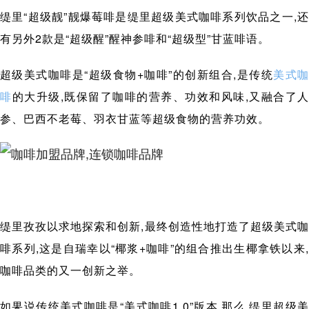
缇里“超级靓”靓爆莓啡是缇里超级美式咖啡系列饮品之一,还
有另外2款是“超级醒”醒神参啡和“超级型”甘蓝啡语。
超级美式咖啡是“超级食物+咖啡”的创新组合,是传统
美式
啡
的大升级,既保留了咖啡的营养、功效和风味,又融合了人
参、巴西不老莓、羽衣甘蓝等超级食物的营养功效。
缇里孜孜以求地探索和创新,最终创造性地打造了超级美式咖
啡系列,这是自瑞幸以“椰浆+咖啡”的组合推出生椰拿铁以来,
咖啡品类的又一创新之举。
如果说传统美式咖啡是“美式咖啡1.0”版本,那么,缇里超级美