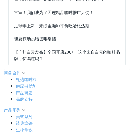
官宣！我们成为了孟连精品咖啡推广大使！
足球季上新，来缇里咖啡平价吃哈根达斯
瑰夏粽动员猎德啡常掂
【广州白云发布】全国开店200+！这个来自白云的咖啡品
牌，你喝过吗？
商务合作
甄选咖啡豆
供应链优势
产品研发
品牌支持
产品系列
美式系列
经典拿铁
生椰拿铁