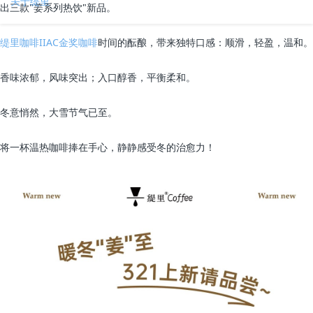
关于缇里
出三款"姜系列热饮"新品。
缇里咖啡IIAC金奖咖啡
时间的酝酿，带来独特口感：顺滑，轻盈，温和。
香味浓郁，风味突出；入口醇香，平衡柔和。
冬意悄然，大雪节气已至。
将一杯温热咖啡捧在手心，静静感受冬的治愈力！