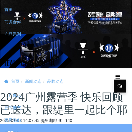
首页
商务合作
产品系列
新闻动态
品牌动态
首页
2024广州露营季 快乐回顾
门店展示
已送达，跟缇里一起比个耶
新闻动态
联系我们
2025-01-03 14:07:45
缇里咖啡
140