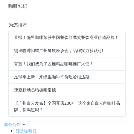
咖啡知识
为您推荐
喜报！缇里咖啡荣获中国餐饮红鹰奖餐饮商业价值品牌！
缇里咖啡闪耀广州餐饮座谈会，品牌实力获认可!
官宣！我们成为了孟连精品咖啡推广大使！
足球季上新，来缇里咖啡平价吃哈根达斯
瑰夏粽动员猎德啡常掂
【广州白云发布】全国开店200+！这个来自白云的咖啡品
牌，你喝过吗？
商务合作
甄选咖啡豆