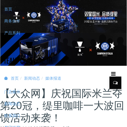
首页
商务合作
产品系列
新闻动态
媒体报道
首页
【大众网】庆祝国际米兰夺
门店展示
第20冠，缇里咖啡一大波回
新闻动态
馈活动来袭！
联系我们