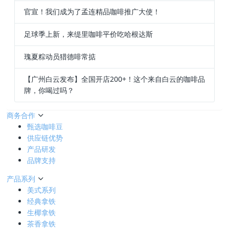
官宣！我们成为了孟连精品咖啡推广大使！
足球季上新，来缇里咖啡平价吃哈根达斯
瑰夏粽动员猎德啡常掂
【广州白云发布】全国开店200+！这个来自白云的咖啡品
牌，你喝过吗？
商务合作
甄选咖啡豆
供应链优势
产品研发
品牌支持
产品系列
美式系列
经典拿铁
生椰拿铁
茶香拿铁