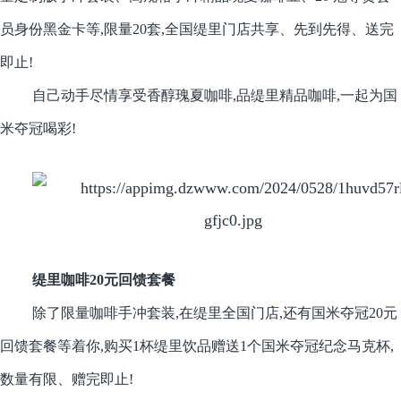
员身份黑金卡等,限量20套,全国缇里门店共享、先到先得、送完
即止!
自己动手尽情享受香醇瑰夏咖啡,品缇里精品咖啡,一起为国
米夺冠喝彩!
缇里咖啡20元回馈套餐
除了限量咖啡手冲套装,在缇里全国门店,还有国米夺冠20元
回馈套餐等着你,购买1杯缇里饮品赠送1个国米夺冠纪念马克杯,
数量有限、赠完即止!