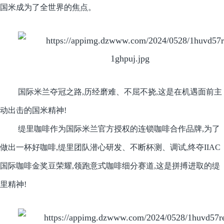
国米成为了全世界的焦点。
国际米兰夺冠之路,历经磨难、不屈不挠,这是在机遇面前主
动出击的国米精神!
缇里咖啡作为国际米兰官方授权的连锁咖啡合作品牌,为了
做出一杯好咖啡,缇里团队潜心研发、不断杯测、调试,终夺IIAC
国际咖啡金奖豆荣耀,领跑意式咖啡细分赛道,这是拼搏进取的缇
里精神!