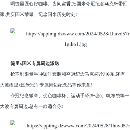
喝缇里匠心好咖啡、齿间留香,把国米夺冠纪念马克杯带回
家,共庆国米荣耀、纪念国米历史时刻!
缇里x国米专属周边派送
抢不到限量手冲咖啡套装和夺冠纪念马克杯?没关系,还有一
大波缇里x国米冠军专属周边纪念品等你来拿!
夺冠纪念徽章、变色咖啡杯、运动手环(杯套)、帆布袋等一
大波专属周边,总有一款适合你!