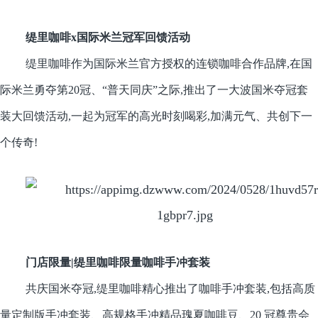
缇里咖啡x国际米兰冠军回馈活动
缇里咖啡作为国际米兰官方授权的连锁咖啡合作品牌,在国
际米兰勇夺第20冠、“普天同庆”之际,推出了一大波国米夺冠套
装大回馈活动,一起为冠军的高光时刻喝彩,加满元气、共创下一
个传奇!
门店限量|缇里咖啡限量咖啡手冲套装
共庆国米夺冠,缇里咖啡精心推出了咖啡手冲套装,包括高质
量定制版手冲套装、高规格手冲精品瑰夏咖啡豆、20 冠尊贵会