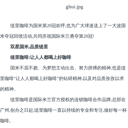
缇里咖啡为国米第20冠欢呼,也为广大球迷送上了一大波国
米夺冠回馈活动,共同庆祝国际米兰勇夺第20冠!
双星国米,品质缇里
缇里咖啡:让人人都喝上好咖啡
国米不屈不挠、为梦想主动出击、努力拼搏的精神,也是缇
里咖啡“让人人都喝上好咖啡”的钻研精神,以及对品质孜孜以求
的精神。
缇里咖啡是国际米兰官方授权的连锁咖啡合作品牌,总部在
广州,创办之日起,缇里咖啡一直以持续的专业和专注,做好每一杯
咖啡。