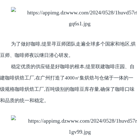
为了做好咖啡,缇里寻豆师团队走遍全球多个国家和地区,烘
豆师、咖啡师夜以继日潜心研发。
稳定优质的供应链是好咖啡的根本,缇里联建咖啡庄园、自
建咖啡烘焙工厂,在广州打造了4000㎡集烘焙与仓储于一体的一
级规格咖啡烘焙工厂,百吨级别的咖啡豆库存量,确保了咖啡口味
和品质的统一和稳定。