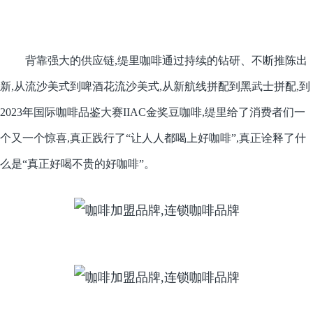
背靠强大的供应链,缇里咖啡通过持续的钻研、不断推陈出
新,从流沙美式到啤酒花流沙美式,从新航线拼配到黑武士拼配,到
2023年国际咖啡品鉴大赛IIAC金奖豆咖啡,缇里给了消费者们一
个又一个惊喜,真正践行了“让人人都喝上好咖啡”,真正诠释了什
么是“真正好喝不贵的好咖啡”。