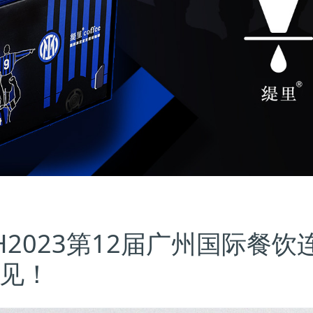
H2023第12届广州国际餐饮
见！