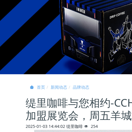
新闻动态
品牌动态
首页
缇里咖啡与您相约-CC
加盟展览会，周五羊城
2025-01-03 14:44:02
缇里咖啡
254