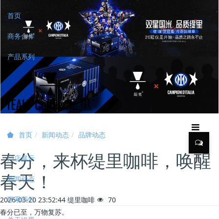
首页
商务合作
产品系列
新闻动态
品牌动态
首页
春分，来杯缇里咖啡，唤醒
门店展示
春天！
新闻动态
联系我们
2026-03-20 23:52:44
缇里咖啡
70
春分已至，万物复苏。