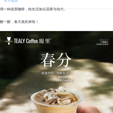
关于缇里
用一杯缇里咖啡，给生活加点花香与动力。
醒一醒，春天真的来啦！