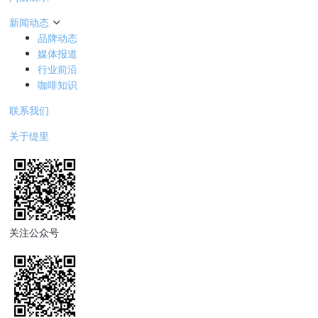
新闻动态
品牌动态
媒体报道
行业前沿
咖啡知识
联系我们
关于缇里
关注公众号