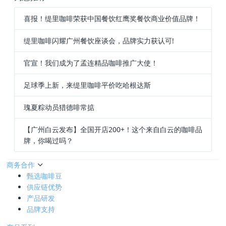
喜报！缇里咖啡荣获中国餐饮红鹰奖餐饮商业价值品牌！
缇里咖啡闪耀广州餐饮座谈会，品牌实力获认可!
官宣！我们成为了孟连精品咖啡推广大使！
足球季上新，来缇里咖啡平价吃哈根达斯
瑰夏粽动员猎德啡常掂
【广州白云发布】全国开店200+！这个来自白云的咖啡品
牌，你喝过吗？
商务合作
甄选咖啡豆
供应链优势
产品研发
品牌支持