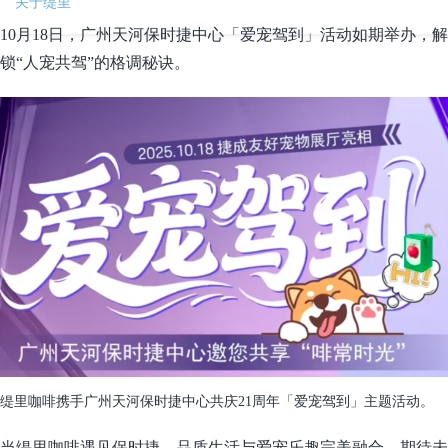
关于缇里
10月18日，广州天河保时捷中心「爱宠驾到」活动如期举办，解
锁“人宠共驾”的格调秘诀。
缇里咖啡携手广州天河保时捷中心共庆
21周年「爱宠驾到」主题活动。
当缇里咖啡遇见保时捷，品质生活与爱宠乐趣完美融合，期待未