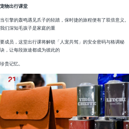
宠物出行课堂
当引擎的轰鸣遇见爪子的轻踏，保时捷的旅程便有了双倍意义。
我们深知毛孩子是家庭的重
要成员，这堂出行课将解锁「人宠共驾」的安全密码与格调秘
诀，让每段旅途都成为彼此的
珍贵记忆。