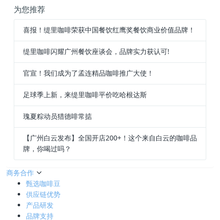
为您推荐
喜报！缇里咖啡荣获中国餐饮红鹰奖餐饮商业价值品牌！
缇里咖啡闪耀广州餐饮座谈会，品牌实力获认可!
官宣！我们成为了孟连精品咖啡推广大使！
足球季上新，来缇里咖啡平价吃哈根达斯
瑰夏粽动员猎德啡常掂
【广州白云发布】全国开店200+！这个来自白云的咖啡品
牌，你喝过吗？
商务合作
甄选咖啡豆
供应链优势
产品研发
品牌支持