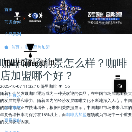
首页
商务合作
产品系列
咖啡品牌加盟
首页
咖啡市场前景怎么样？咖啡
店加盟哪个好？
2025-10-07 11:32:10
缇里咖啡
56
随着社会的发展咖啡逐渐成为一种受欢迎的饮品，在中国市场展现出很大
门店展示
的发展前景和潜力。随着国内的经济发展咖啡文化不断地深入人心，中国
新闻动态
的咖啡市场正在快速增长，根据相关数据显示，中国咖啡市场未来几年的
年复合增长率将保持在15%以上，而
咖啡店加盟
连锁成为市场中一个重要
联系我们
的发展驱动因素。