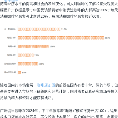
关于缇里
随着经济水平的提高和社会的发展变化，国人对咖啡的了解和接受程度大
幅提升。数据显示，中国受访消费者中消费过咖啡的人群高达90%，每天
消费咖啡的顾客占比超过20%，每周消费咖啡的顾客接近60%。
随着国内的市场发展，
咖啡店加盟
的前景在国内有着非常广阔的市场，但
是需要有进入市场的正确策略和经营计划，同时需要认真研究市场并投入
足够的精力和资源才能获得成功。
广州缇里咖啡在2024年，下半年依靠着“咖啡+”模式逆势开店100+，缇里
很多门店都选在社区里，不仅投资成本更低，客户的粘性也更高，市场竞